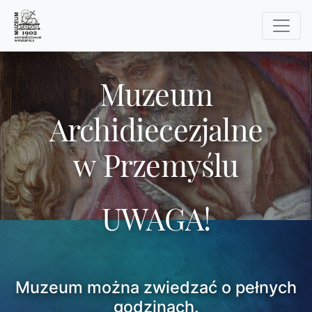
Muzeum
Archidiecezjalne
w Przemyślu
UWAGA!
Muzeum można zwiedzać o pełnych
godzinach.