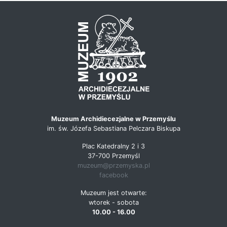
Muzeum Archidiecezjalne w Przemyślu
im. św. Józefa Sebastiana Pelczara Biskupa
Plac Katedralny 2 i 3
37-700 Przemyśl
muzeum@przemyska.pl
facebook
Muzeum jest otwarte:
wtorek - sobota
10.00 - 16.00